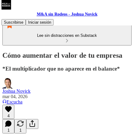
M&A sin Rodeos - Joshua Novick
Suscribirse
Iniciar sesión
Lee sin distracciones en Substack
Cómo aumentar el valor de tu empresa
*El multiplicador que no aparece en el balance*
Joshua Novick
mar 04, 2026
Escucha
4
1
1