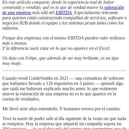
En este artículo comparte, desde la experiencia real de haber
construido y vendido, qué es lo que de verdad mueve la
valoración
de una empresa
más allá del
EBITDA
. Especialmente relevante
para quienes están construyendo compañías de servicios, software o
negocios B2B donde el equipo y los sistemas pesan tanto como los
números.
Porque dos empresas con el mismo EBITDA pueden valer millones
más o menos.
Y la diferencia suele estar en lo que no aparece en el Excel.
Os dejo con Felipe, que además de ser muy brillante, es un tipo
muy majo.
Cuando vendí GuideSmiths en 2021 — una consultora de software
que habíamos llevado a 120 ingenieros en 3 países — aprendí algo
que ojalá me hubieran explicado mucho antes: lo que realmente
mueve la valoración de una empresa no es lo que aparece en la
cuenta de resultados.
Me llevó siete años entenderlo. Y bastantes errores por el camino.
Tuve la suerte de poder salir al día siguiente de la venta sin que nada
se rompiera. Hoy la empresa que adquirió mi compañía supera las
300 personas — lo cual dice más del equipo que construimos que de