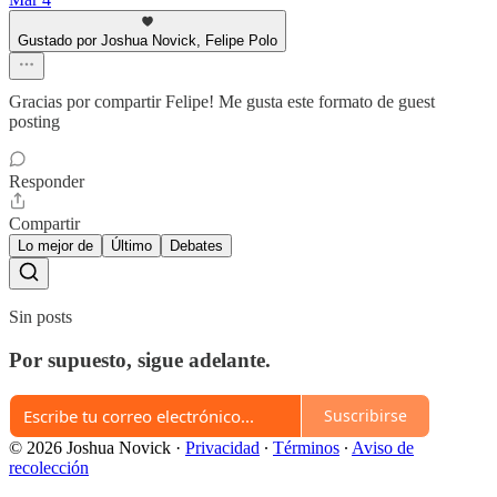
Gustado por Joshua Novick, Felipe Polo
Gracias por compartir Felipe! Me gusta este formato de guest
posting
Responder
Compartir
Lo mejor de
Último
Debates
Sin posts
Por supuesto, sigue adelante.
Suscribirse
© 2026 Joshua Novick
·
Privacidad
∙
Términos
∙
Aviso de
recolección