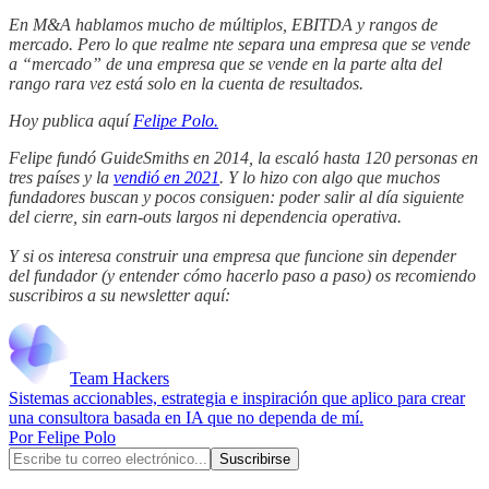
En M&A hablamos mucho de múltiplos, EBITDA y rangos de
mercado. Pero lo que realme nte separa una empresa que se vende
a “mercado” de una empresa que se vende en la parte alta del
rango rara vez está solo en la cuenta de resultados.
Hoy publica aquí
Felipe Polo.
Felipe fundó GuideSmiths en 2014, la escaló hasta 120 personas en
tres países y la
vendió en 2021
. Y lo hizo con algo que muchos
fundadores buscan y pocos consiguen: poder salir al día siguiente
del cierre, sin earn-outs largos ni dependencia operativa.
Y si os interesa construir una empresa que funcione sin depender
del fundador (y entender cómo hacerlo paso a paso) os recomiendo
suscribiros a su newsletter aquí:
Team Hackers
Sistemas accionables, estrategia e inspiración que aplico para crear
una consultora basada en IA que no dependa de mí.
Por Felipe Polo