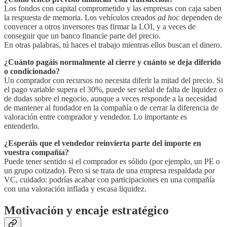
Los fondos con capital comprometido y las empresas con caja saben
la respuesta de memoria. Los vehículos creados
ad hoc
dependen de
convencer a otros inversores tras firmar la LOI, y a veces de
conseguir que un banco financie parte del precio.
En otras palabras, tú haces el trabajo mientras ellos buscan el dinero.
¿Cuánto pagáis normalmente al cierre y cuánto se deja diferido
o condicionado?
Un comprador con recursos no necesita diferir la mitad del precio. Si
el pago variable supera el 30%, puede ser señal de falta de liquidez o
de dudas sobre el negocio, aunque a veces responde a la necesidad
de mantener al fundador en la compañía o de cerrar la diferencia de
valoración entre comprador y vendedor. Lo importante es
entenderlo.
¿Esperáis que el vendedor reinvierta parte del importe en
vuestra compañía?
Puede tener sentido si el comprador es sólido (por ejemplo, un PE o
un grupo cotizado). Pero si se trata de una empresa respaldada por
VC, cuidado: podrías acabar con participaciones en una compañía
con una valoración inflada y escasa liquidez.
Motivación y encaje estratégico