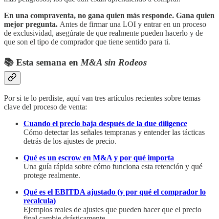
En una compraventa, no gana quien más responde. Gana quien
mejor pregunta.
Antes de firmar una LOI y entrar en un proceso
de exclusividad, asegúrate de que realmente pueden hacerlo y de
que son el tipo de comprador que tiene sentido para ti.
📚 Esta semana en
M&A sin Rodeos
Por si te lo perdiste, aquí van tres artículos recientes sobre temas
clave del proceso de venta:
Cuando el precio baja después de la due diligence
Cómo detectar las señales tempranas y entender las tácticas
detrás de los ajustes de precio.
Qué es un escrow en M&A y por qué importa
Una guía rápida sobre cómo funciona esta retención y qué
protege realmente.
Qué es el EBITDA ajustado (y por qué el comprador lo
recalcula)
Ejemplos reales de ajustes que pueden hacer que el precio
final cambie drásticamente.