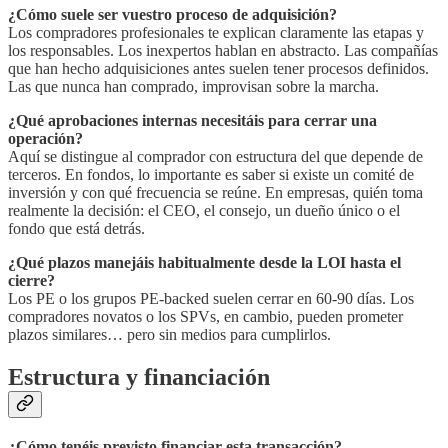
¿Cómo suele ser vuestro proceso de adquisición?
Los compradores profesionales te explican claramente las etapas y
los responsables. Los inexpertos hablan en abstracto. Las compañías
que han hecho adquisiciones antes suelen tener procesos definidos.
Las que nunca han comprado, improvisan sobre la marcha.
¿Qué aprobaciones internas necesitáis para cerrar una
operación?
Aquí se distingue al comprador con estructura del que depende de
terceros. En fondos, lo importante es saber si existe un comité de
inversión y con qué frecuencia se reúne. En empresas, quién toma
realmente la decisión: el CEO, el consejo, un dueño único o el
fondo que está detrás.
¿Qué plazos manejáis habitualmente desde la LOI hasta el
cierre?
Los PE o los grupos PE-backed suelen cerrar en 60-90 días. Los
compradores novatos o los SPVs, en cambio, pueden prometer
plazos similares… pero sin medios para cumplirlos.
Estructura y financiación
¿Cómo tenéis previsto financiar esta transacción?