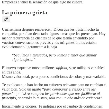
Empiezas a tener la sensación de que algo no cuadra.
La primera grieta
Una semana después reaparecen. Dicen que les gusta mucho tu
compañía, pero han detectado alguns temas que les preocupan. Hay
menor recurrencia de clientes de lo que teenía entendido por
vuestras conversaciones previas y los márgenes brutos estaban
evolucionando ligeramente a la baja.
“Seguimos interesados, pero vamos a tener que ajustar
algo la oferta.”
El nuevo esquema: nueve millones
upfront
, siete millones variables
en tres años.
Mismo valor total, pero peores condiciones de cobro y más variable.
Te explican que han hecho un esfuerzo relevante para no cambian el
valor total. Solo un ajuste
“para compartir el riesgo entre las
partes”
que
“si se cumplen las previsiones que nos facilitaste al
principio, cobrarás lo mismo, solo con un año más de cadencia”.
Inicialmente te opones. Te indignas por el cambio de condiciones.