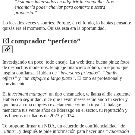
“Estamos interesados en adquirir tu compañía. Nos
encantaría poder charlar para contarte nuestra
propuesta.”
Lo lees dos veces y sonríes. Porque, en el fondo, lo habías pensado:
quizás era el momento. Quizás esta era la oportunidad.
El comprador “perfecto”
Investigando un poco, todo encaja. La web tiene buena pinta: fotos
de despachos modernos, lenguaje financiero sólido, un equipo que
inspira confianza. Hablan de
“inversores privados”, “family
offices”
y
“un enfoque a largo plazo”
. El tono es profesional y
convincente.
El
investment manager
, un tipo encantador, te llama al día siguiente.
Habla con seguridad, dice que llevan meses estudiando tu sector y
que buscan una empresa exactamente como la tuya. Te halaga:
menciona tus veinte años de liderazgo en el sector, tu reputación y
los buenos resultados de 2023 y 2024.
Te propone firmar un NDA, un acuerdo de confidencialidad
“de
rutina”
, y después te pide información para hacer una
“valoración