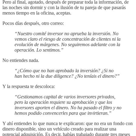
Pero al final, agotado, después de preparar toda la información, de
las noches sin dormir y con la ilusión de tu pareja de que pasarás
menos tiempo en la oficina, aceptas.
Pocos días después, otro correo:
“Nuestro comité inversor no aprueba la inversión. No
vemos claro el riesgo de concentración de clientes ni la
evolución de márgenes. No seguiremos adelante con la
operación. Lo sentimos.”
No entiendes nada.
“¿Cómo que no han aprobado la inversión? ¿Si no
han hecho ni la due diligence? ¿No teníais el dinero?”
Y la respuesta te descoloca:
“Gestionamos capital de varios inversores privados,
pero la operación requiere su aprobación y que los
inversores aporten el dinero. No ha pasado el filtro y no
hemos podido convencerles para que invirtieran.”
Y ahí entiendes lo que nunca te explicaron: que no era un fondo con
dinero disponible, sino un vehículo creado para realizar una
potencial adquisición. Es decir, habías trabajado durante tres meses