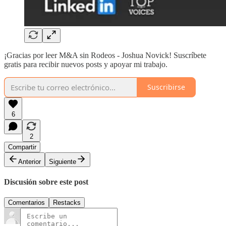
¡Gracias por leer M&A sin Rodeos - Joshua Novick! Suscríbete
gratis para recibir nuevos posts y apoyar mi trabajo.
Suscribirse
6
2
Compartir
Anterior
Siguiente
Discusión sobre este post
Comentarios
Restacks