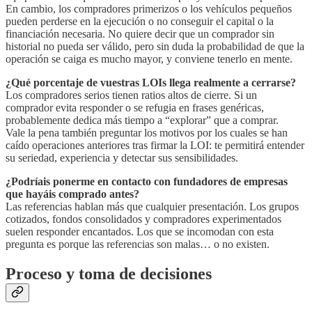
En cambio, los compradores primerizos o los vehículos pequeños
pueden perderse en la ejecución o no conseguir el capital o la
financiación necesaria. No quiere decir que un comprador sin
historial no pueda ser válido, pero sin duda la probabilidad de que la
operación se caiga es mucho mayor, y conviene tenerlo en mente.
¿Qué porcentaje de vuestras LOIs llega realmente a cerrarse?
Los compradores serios tienen ratios altos de cierre. Si un
comprador evita responder o se refugia en frases genéricas,
probablemente dedica más tiempo a “explorar” que a comprar.
Vale la pena también preguntar los motivos por los cuales se han
caído operaciones anteriores tras firmar la LOI: te permitirá entender
su seriedad, experiencia y detectar sus sensibilidades.
¿Podríais ponerme en contacto con fundadores de empresas
que hayáis comprado antes?
Las referencias hablan más que cualquier presentación. Los grupos
cotizados, fondos consolidados y compradores experimentados
suelen responder encantados. Los que se incomodan con esta
pregunta es porque las referencias son malas… o no existen.
Proceso y toma de decisiones