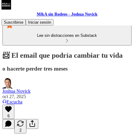
M&A sin Rodeos - Joshua Novick
Suscribirse
Iniciar sesión
Lee sin distracciones en Substack
📨 El email que podría cambiar tu vida
o hacerte perder tres meses
Joshua Novick
oct 27, 2025
Escucha
6
2