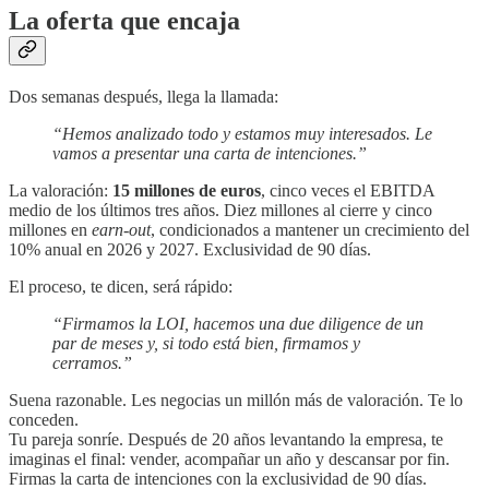
La oferta que encaja
Dos semanas después, llega la llamada:
“Hemos analizado todo y estamos muy interesados. Le
vamos a presentar una carta de intenciones.”
La valoración:
15 millones de euros
, cinco veces el EBITDA
medio de los últimos tres años. Diez millones al cierre y cinco
millones en
earn-out
, condicionados a mantener un crecimiento del
10% anual en 2026 y 2027. Exclusividad de 90 días.
El proceso, te dicen, será rápido:
“Firmamos la LOI, hacemos una due diligence de un
par de meses y, si todo está bien, firmamos y
cerramos.”
Suena razonable. Les negocias un millón más de valoración. Te lo
conceden.
Tu pareja sonríe. Después de 20 años levantando la empresa, te
imaginas el final: vender, acompañar un año y descansar por fin.
Firmas la carta de intenciones con la exclusividad de 90 días.